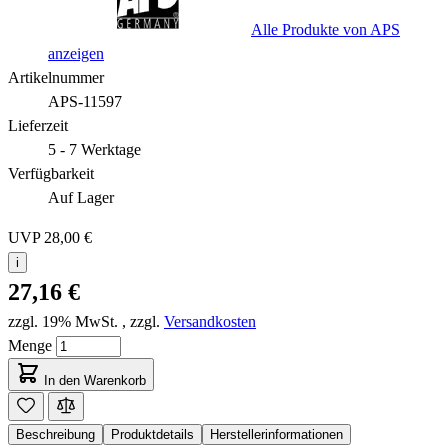
Alle Produkte von APS
anzeigen
Artikelnummer
APS-11597
Lieferzeit
5 - 7 Werktage
Verfügbarkeit
Auf Lager
UVP
28,00 €
i
27,16 €
zzgl. 19% MwSt.
,
zzgl.
Versandkosten
Menge
In den Warenkorb
Beschreibung
Produktdetails
Herstellerinformationen