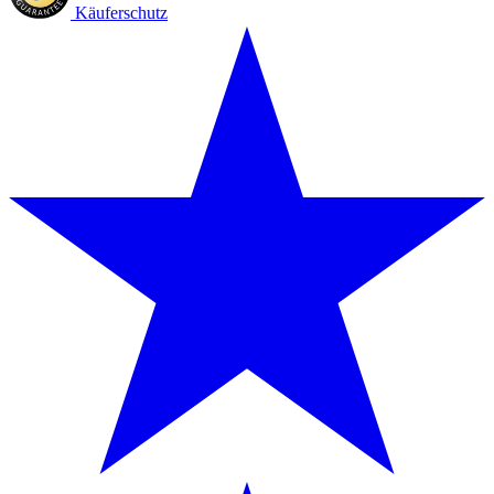
Käuferschutz