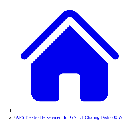
/
APS Elektro-Heizelement für GN 1/1 Chafing Dish 600 W