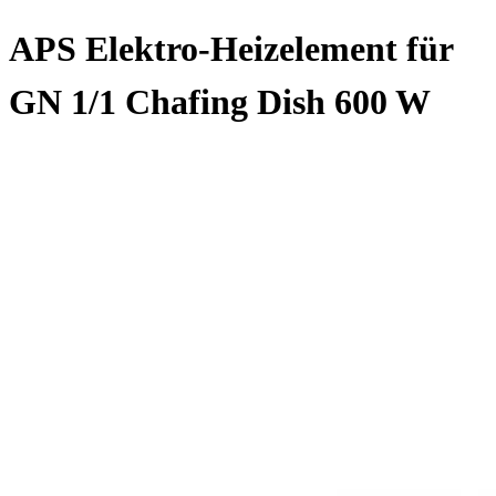
APS Elektro-Heizelement für
GN 1/1 Chafing Dish 600 W