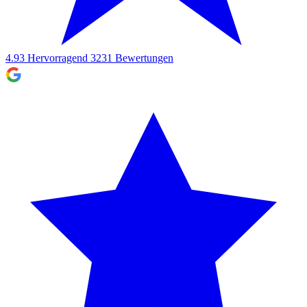
4.93
Hervorragend
3231
Bewertungen