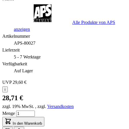
Alle Produkte von APS
anzeigen
Artikelnummer
APS-80027
Lieferzeit
5 - 7 Werktage
Verfügbarkeit
Auf Lager
UVP
29,60 €
i
28,71 €
zzgl. 19% MwSt.
,
zzgl.
Versandkosten
Menge
In den Warenkorb