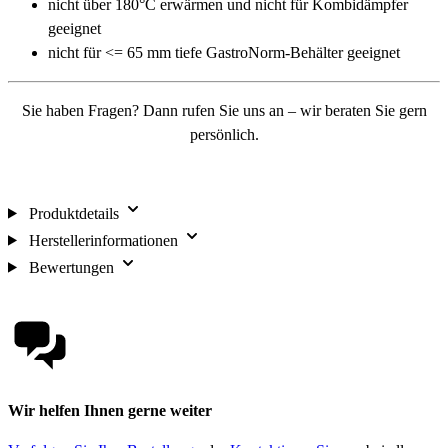
nicht über 180°C erwärmen und nicht für Kombidämpfer
geeignet
nicht für <= 65 mm tiefe GastroNorm-Behälter geeignet
Sie haben Fragen? Dann rufen Sie uns an – wir beraten Sie gern
persönlich.
Jetzt mit uns Kontakt aufnehmen
Produktdetails
Herstellerinformationen
Bewertungen
Wir helfen Ihnen gerne weiter