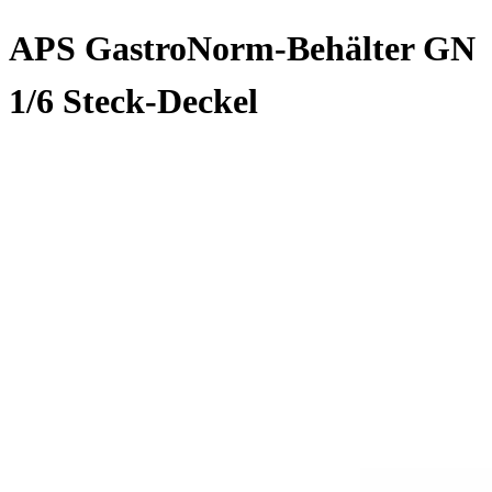
APS GastroNorm-Behälter GN
1/6 Steck-Deckel