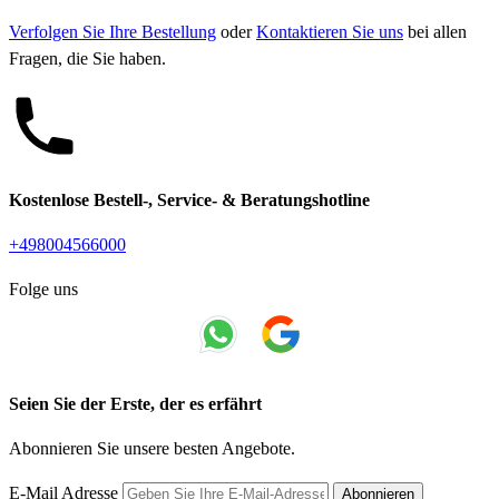
Verfolgen Sie Ihre Bestellung
oder
Kontaktieren Sie uns
bei allen
Fragen, die Sie haben.
Kostenlose Bestell-, Service- & Beratungshotline
+498004566000
Folge uns
Seien Sie der Erste, der es erfährt
Abonnieren Sie unsere besten Angebote.
E-Mail Adresse
Abonnieren