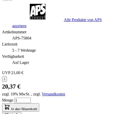
Alle Produkte von APS
anzeigen
Artikelnummer
APS-75804
Lieferzeit
5 - 7 Werktage
Verfügbarkeit
Auf Lager
UVP
21,00 €
i
20,37 €
zzgl. 19% MwSt.
,
zzgl.
Versandkosten
Menge
In den Warenkorb