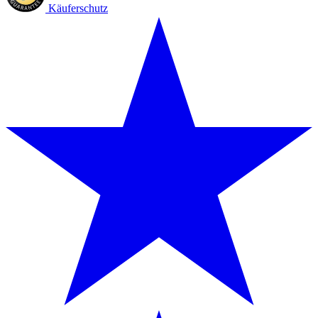
Käuferschutz