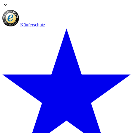
Käuferschutz