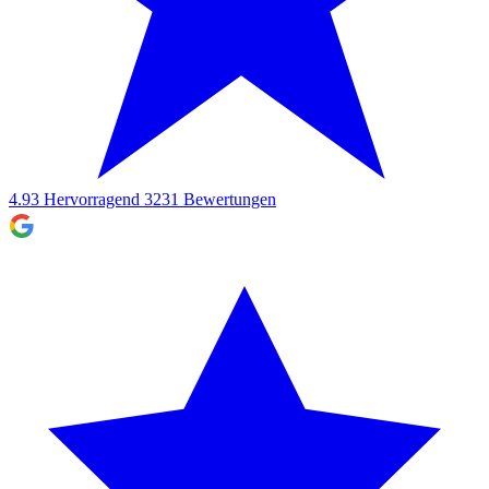
4.93
Hervorragend
3231
Bewertungen