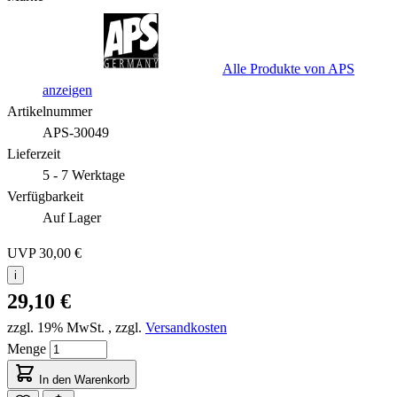
Alle Produkte von APS
anzeigen
Artikelnummer
APS-30049
Lieferzeit
5 - 7 Werktage
Verfügbarkeit
Auf Lager
UVP
30,00 €
i
29,10 €
zzgl. 19% MwSt.
,
zzgl.
Versandkosten
Menge
In den Warenkorb