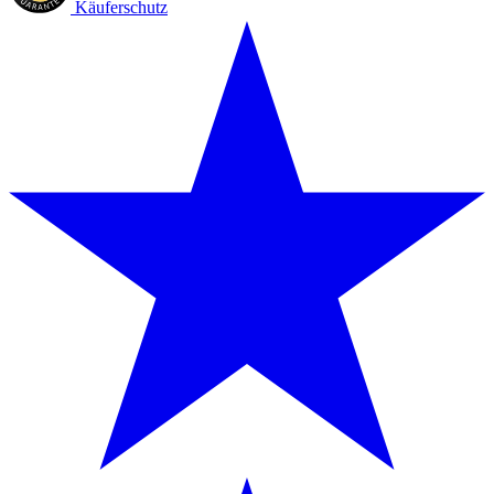
Käuferschutz