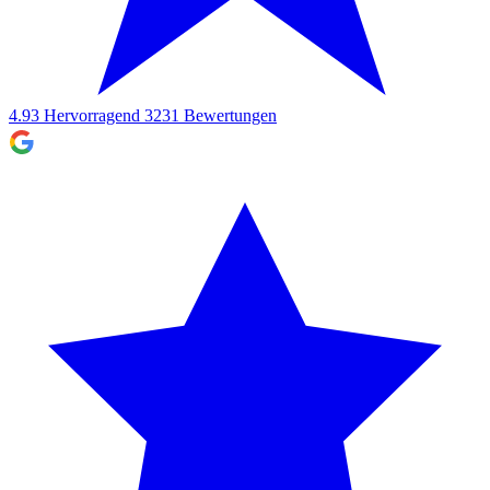
4.93
Hervorragend
3231
Bewertungen