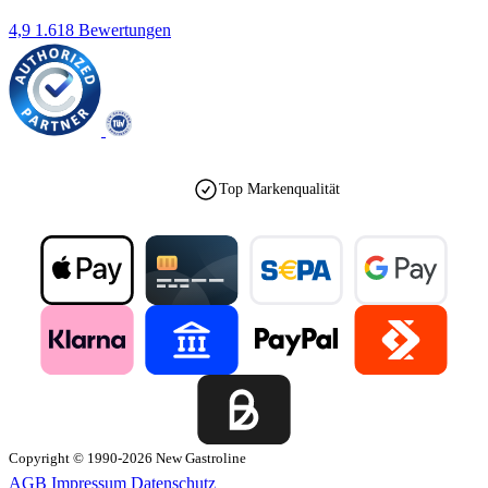
4,9
1.618 Bewertungen
Top Markenqualität
Copyright © 1990-2026 New Gastroline
AGB
Impressum
Datenschutz