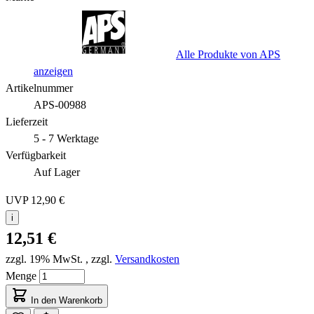
Alle Produkte von APS
anzeigen
Artikelnummer
APS-00988
Lieferzeit
5 - 7 Werktage
Verfügbarkeit
Auf Lager
UVP
12,90 €
i
12,51 €
zzgl. 19% MwSt.
,
zzgl.
Versandkosten
Menge
In den Warenkorb