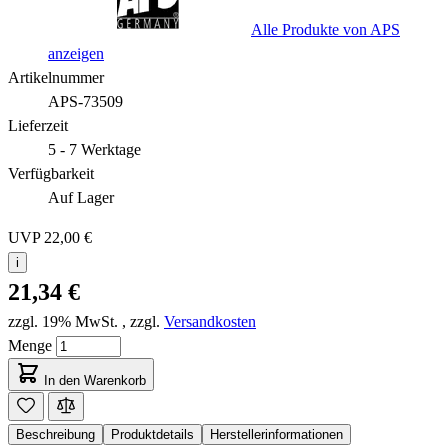
Alle Produkte von APS
anzeigen
Artikelnummer
APS-73509
Lieferzeit
5 - 7 Werktage
Verfügbarkeit
Auf Lager
UVP
22,00 €
i
21,34 €
zzgl. 19% MwSt.
,
zzgl.
Versandkosten
Menge
In den Warenkorb
Beschreibung
Produktdetails
Herstellerinformationen