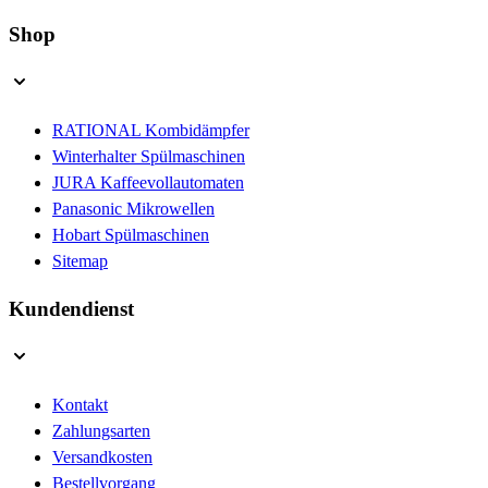
Shop
RATIONAL Kombidämpfer
Winterhalter Spülmaschinen
JURA Kaffeevollautomaten
Panasonic Mikrowellen
Hobart Spülmaschinen
Sitemap
Kundendienst
Kontakt
Zahlungsarten
Versandkosten
Bestellvorgang