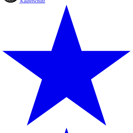
Käuferschutz