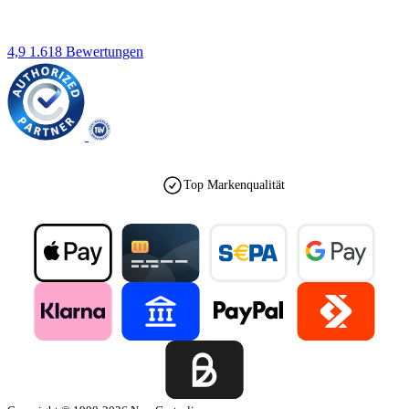
4,9
1.618 Bewertungen
Top Markenqualität