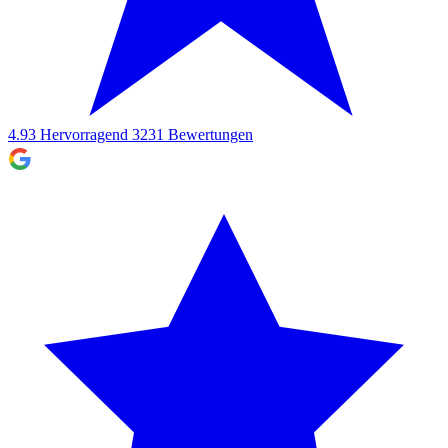
4.93
Hervorragend
3231
Bewertungen