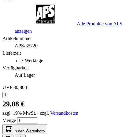
Alle Produkte von APS
anzeigen
Artikelnummer
APS-35720
Lieferzeit
5 - 7 Werktage
Verfügbarkeit
Auf Lager
UVP
30,80 €
i
29,88 €
zzgl. 19% MwSt.
,
zzgl.
Versandkosten
Menge
In den Warenkorb