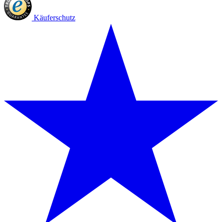
Käuferschutz