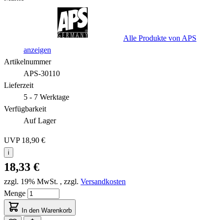
Alle Produkte von APS
anzeigen
Artikelnummer
APS-30110
Lieferzeit
5 - 7 Werktage
Verfügbarkeit
Auf Lager
UVP
18,90 €
i
18,33 €
zzgl. 19% MwSt.
,
zzgl.
Versandkosten
Menge
In den Warenkorb