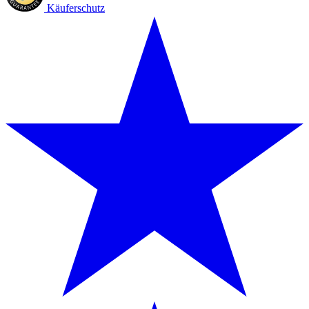
Käuferschutz