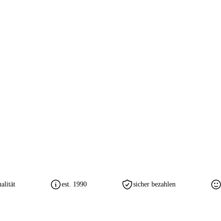
lität
est. 1990
sicher bezahlen