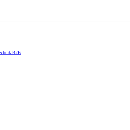
stenlose Bestell-, Service- & Beratungshotline:
+498004566000
Mo-Fr (7
echnik B2B