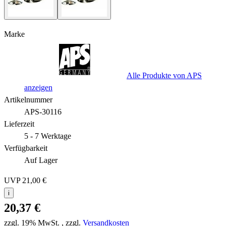
Marke
Alle Produkte von APS
anzeigen
Artikelnummer
APS-30116
Lieferzeit
5 - 7 Werktage
Verfügbarkeit
Auf Lager
UVP
21,00 €
i
20,37 €
zzgl. 19% MwSt.
,
zzgl.
Versandkosten