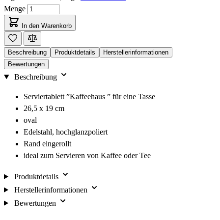
Menge
In den Warenkorb
Beschreibung
Produktdetails
Herstellerinformationen
Bewertungen
Beschreibung
Serviertablett ”Kaffeehaus ” für eine Tasse
26,5 x 19 cm
oval
Edelstahl, hochglanzpoliert
Rand eingerollt
ideal zum Servieren von Kaffee oder Tee
Produktdetails
Herstellerinformationen
Bewertungen