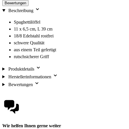
Bewertungen
Beschreibung
Spaghettilöffel
11 x 6,5 cm, L 39 cm
18/8 Edelstahl rostfrei
schwere Qualität
aus einem Teil gefertigt
rutschsicherer Griff
Produktdetails
Herstellerinformationen
Bewertungen
Wir helfen Ihnen gerne weiter