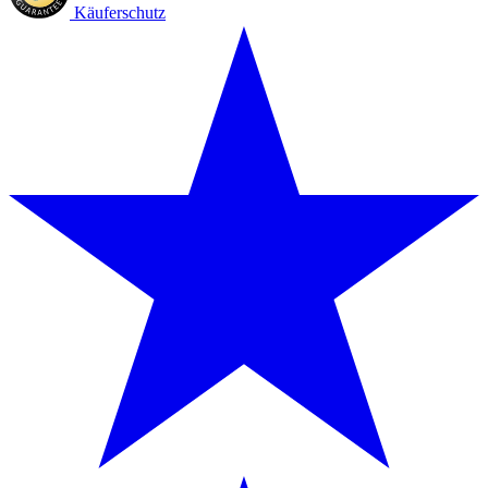
Käuferschutz