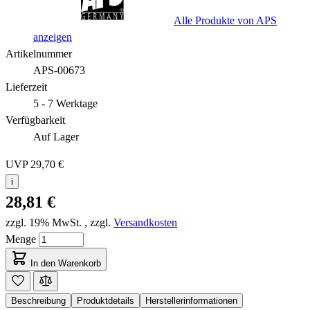
Alle Produkte von APS
anzeigen
Artikelnummer
APS-00673
Lieferzeit
5 - 7 Werktage
Verfügbarkeit
Auf Lager
UVP
29,70 €
i
28,81 €
zzgl. 19% MwSt.
,
zzgl.
Versandkosten
Menge
In den Warenkorb
Beschreibung
Produktdetails
Herstellerinformationen