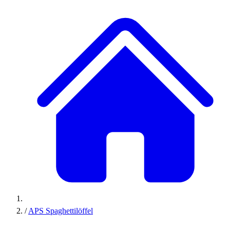
/
APS Spaghettilöffel