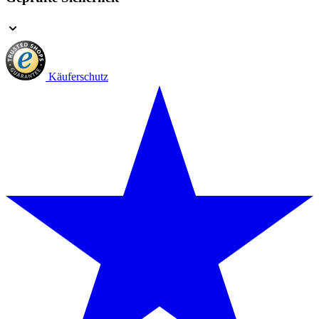
Käuferschutz