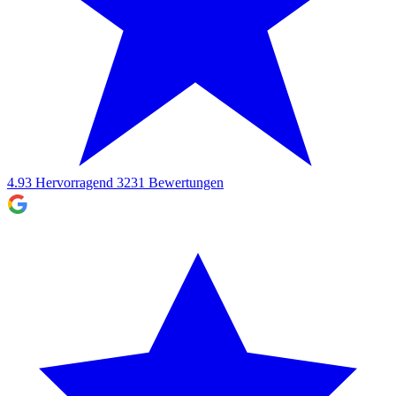
4.93
Hervorragend
3231
Bewertungen