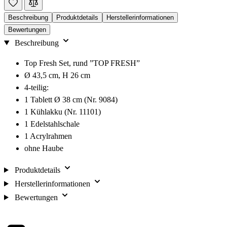
Beschreibung
Produktdetails
Herstellerinformationen
Bewertungen
Beschreibung
Top Fresh Set, rund ”TOP FRESH”
Ø 43,5 cm, H 26 cm
4-teilig:
1 Tablett Ø 38 cm (Nr. 9084)
1 Kühlakku (Nr. 11101)
1 Edelstahlschale
1 Acrylrahmen
ohne Haube
Produktdetails
Herstellerinformationen
Bewertungen