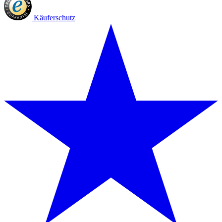
Käuferschutz