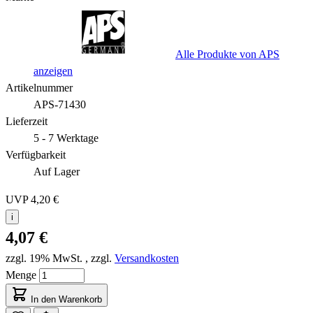
Alle Produkte von APS
anzeigen
Artikelnummer
APS-71430
Lieferzeit
5 - 7 Werktage
Verfügbarkeit
Auf Lager
UVP
4,20 €
i
4,07 €
zzgl. 19% MwSt.
,
zzgl.
Versandkosten
Menge
In den Warenkorb