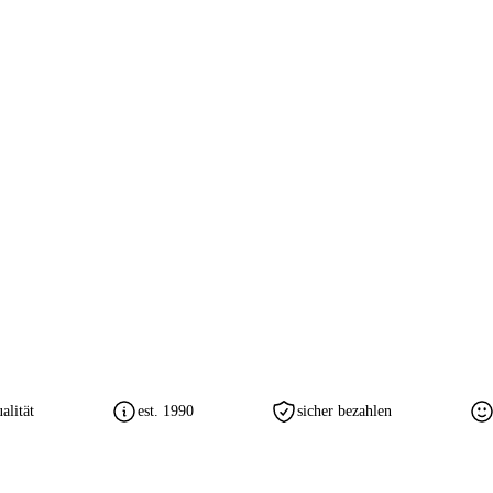
lität
est. 1990
sicher bezahlen