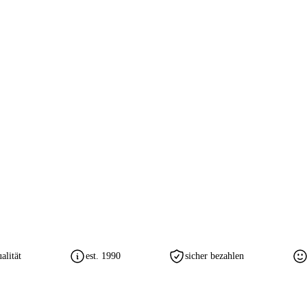
lität
est. 1990
sicher bezahlen