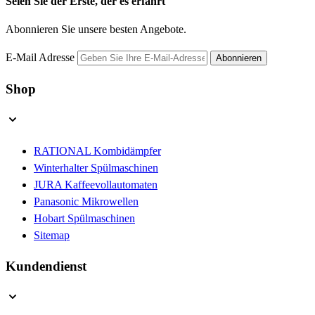
Seien Sie der Erste, der es erfährt
Abonnieren Sie unsere besten Angebote.
E-Mail Adresse
Abonnieren
Shop
RATIONAL Kombidämpfer
Winterhalter Spülmaschinen
JURA Kaffeevollautomaten
Panasonic Mikrowellen
Hobart Spülmaschinen
Sitemap
Kundendienst