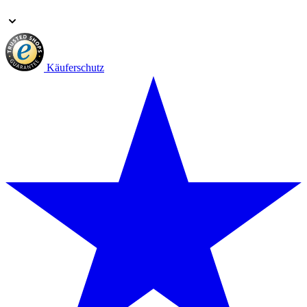
Käuferschutz