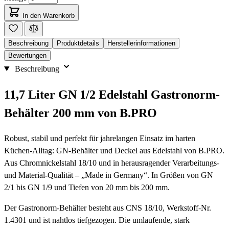
In den Warenkorb
Beschreibung
Produktdetails
Herstellerinformationen
Bewertungen
Beschreibung
11,7 Liter GN 1/2 Edelstahl Gastronorm-
Behälter 200 mm von B.PRO
Robust, stabil und perfekt für jahrelangen Einsatz im harten
Küchen-Alltag: GN-Behälter und Deckel aus Edelstahl von B.PRO.
Aus Chromnickelstahl 18/10 und in herausragender Verarbeitungs-
und Material-Qualität – „Made in Germany“. In Größen von GN
2/1 bis GN 1/9 und Tiefen von 20 mm bis 200 mm.
Der Gastronorm-Behälter besteht aus CNS 18/10, Werkstoff-Nr.
1.4301 und ist nahtlos tiefgezogen. Die umlaufende, stark