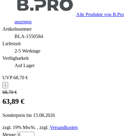
Alle Produkte von B.Pro
anzeigen
Artikelnummer
BLA-1550584
Lieferzeit
2-5 Werktage
Verfügbarkeit
Auf Lager
UVP
68,70 €
i
68,70 €
63,89 €
Sonderpreis bis
15.08.2026
zzgl. 19% MwSt.
,
zzgl.
Versandkosten
Menge