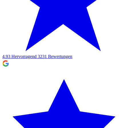
4.93
Hervorragend
3231
Bewertungen