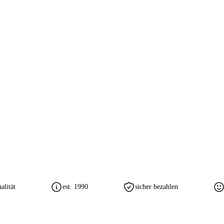
lität
est. 1990
sicher bezahlen