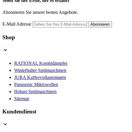
Seien Sie der Erste, der es erfährt
Abonnieren Sie unsere besten Angebote.
E-Mail Adresse
Abonnieren
Shop
RATIONAL Kombidämpfer
Winterhalter Spülmaschinen
JURA Kaffeevollautomaten
Panasonic Mikrowellen
Hobart Spülmaschinen
Sitemap
Kundendienst