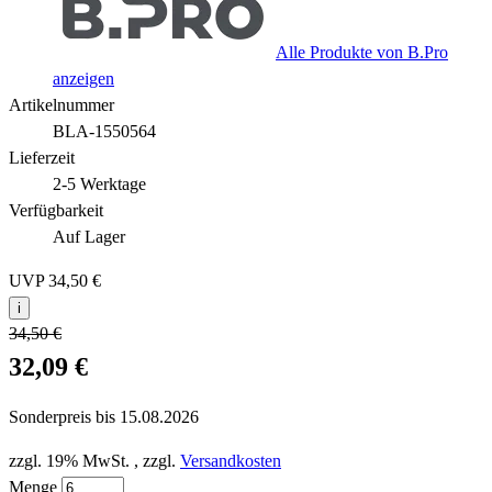
Alle Produkte von B.Pro
anzeigen
Artikelnummer
BLA-1550564
Lieferzeit
2-5 Werktage
Verfügbarkeit
Auf Lager
UVP
34,50 €
i
34,50 €
32,09 €
Sonderpreis bis
15.08.2026
zzgl. 19% MwSt.
,
zzgl.
Versandkosten
Menge