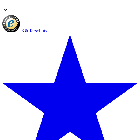
Käuferschutz