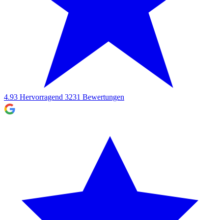
4.93
Hervorragend
3231
Bewertungen