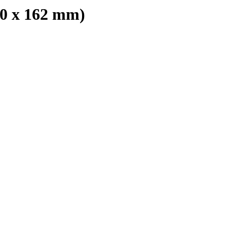
30 x 162 mm)