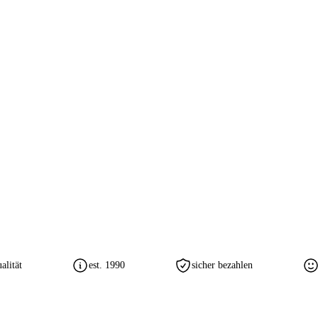
lität
est. 1990
sicher bezahlen