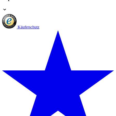
Käuferschutz