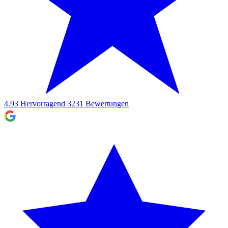
4.93
Hervorragend
3231
Bewertungen