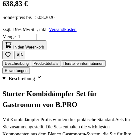
638,83 €
Sonderpreis bis
15.08.2026
zzgl. 19% MwSt.
,
inkl.
Versandkosten
Menge
In den Warenkorb
Beschreibung
Produktdetails
Herstellerinformationen
Bewertungen
Beschreibung
Starter Kombidämpfer Set für
Gastronorm von B.PRO
Mit Kombidämpfer Profis wurden drei praktische Standard-Sets für
Sie zusammengestellt. Die Sets enthalten die wichtigsten
Komponenten aus dem Blanco Gastronorm-System, die Sie für Ihre