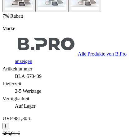
7% Rabatt
Marke
Alle Produkte von B.Pro
anzeigen
Artikelnummer
BLA-573439
Lieferzeit
2-5 Werktage
Verfügbarkeit
Auf Lager
UVP
981,30 €
i
686,91 €