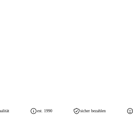
lität
est. 1990
sicher bezahlen