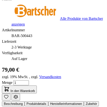
Alle Produkte von Bartscher
anzeigen
Artikelnummer
BAR-500443
Lieferzeit
2-3 Werktage
Verfügbarkeit
Auf Lager
79,00 €
zzgl. 19% MwSt.
,
zzgl.
Versandkosten
Menge
In den Warenkorb
Beschreibung
Produktdetails
Herstellerinformationen
Zubehör