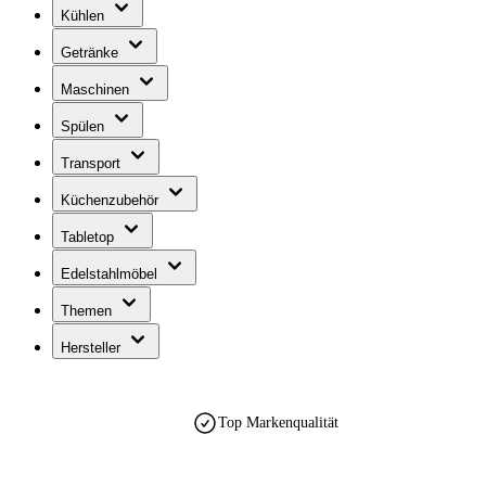
Kühlen
Getränke
Maschinen
Spülen
Transport
Küchenzubehör
Tabletop
Edelstahlmöbel
Themen
Hersteller
Top Markenqualität
est. 1990