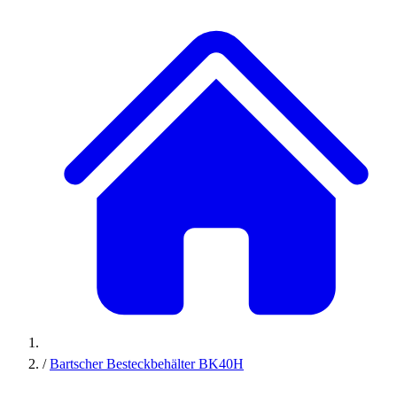
/
Bartscher Besteckbehälter BK40H