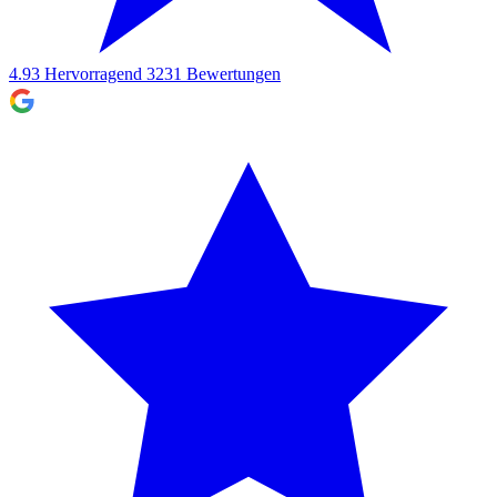
4.93
Hervorragend
3231
Bewertungen