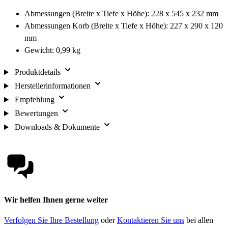
Abmessungen (Breite x Tiefe x Höhe): 228 x 545 x 232 mm
Abmessungen Korb (Breite x Tiefe x Höhe): 227 x 290 x 120
mm
Gewicht: 0,99 kg
Produktdetails
Herstellerinformationen
Empfehlung
Bewertungen
Downloads & Dokumente
Wir helfen Ihnen gerne weiter
Verfolgen Sie Ihre Bestellung
oder
Kontaktieren Sie uns
bei allen