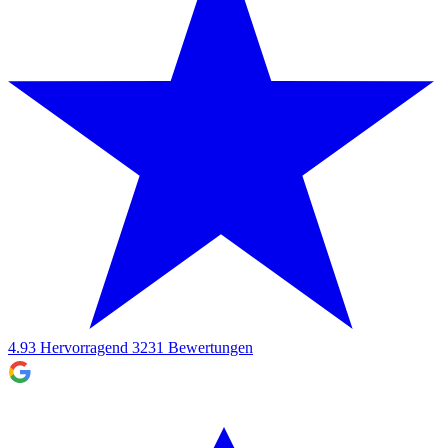
4.93
Hervorragend
3231
Bewertungen