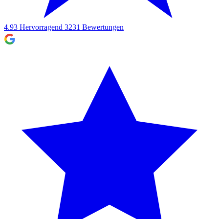
4.93
Hervorragend
3231
Bewertungen