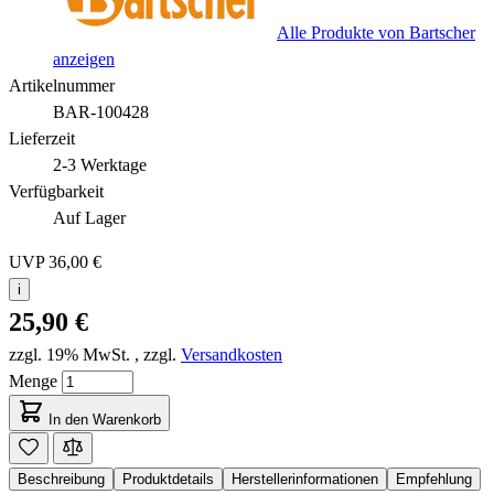
Alle Produkte von Bartscher
anzeigen
Artikelnummer
BAR-100428
Lieferzeit
2-3 Werktage
Verfügbarkeit
Auf Lager
UVP
36,00 €
i
25,90 €
zzgl. 19% MwSt.
,
zzgl.
Versandkosten
Menge
In den Warenkorb
Beschreibung
Produktdetails
Herstellerinformationen
Empfehlung