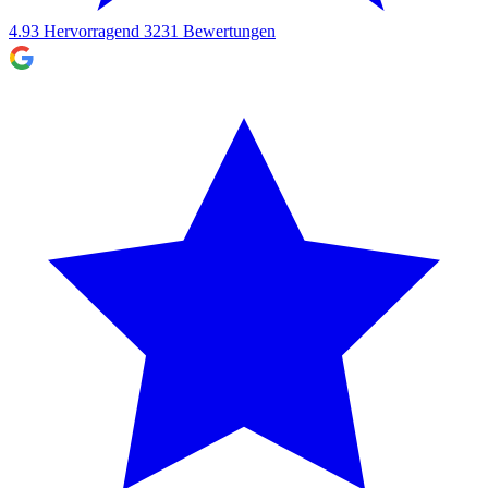
4.93
Hervorragend
3231
Bewertungen