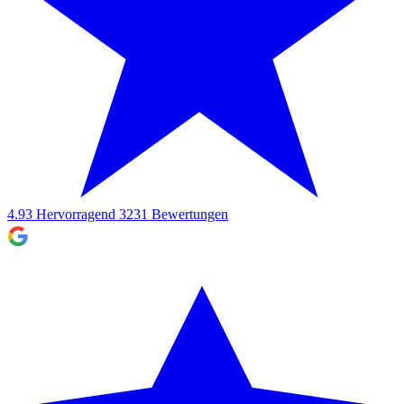
4.93
Hervorragend
3231
Bewertungen