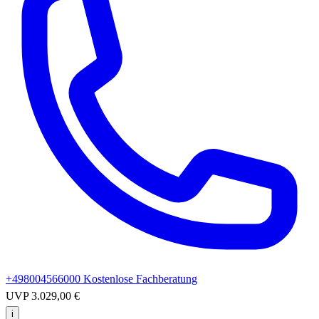
+498004566000
Kostenlose Fachberatung
UVP
3.029,00 €
i