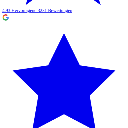
4.93
Hervorragend
3231
Bewertungen