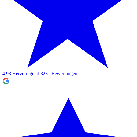
4.93
Hervorragend
3231
Bewertungen