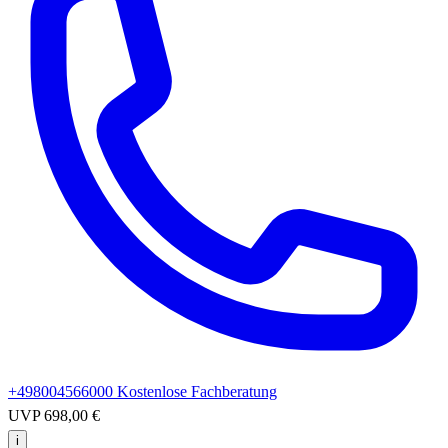
+498004566000
Kostenlose Fachberatung
UVP
698,00 €
i