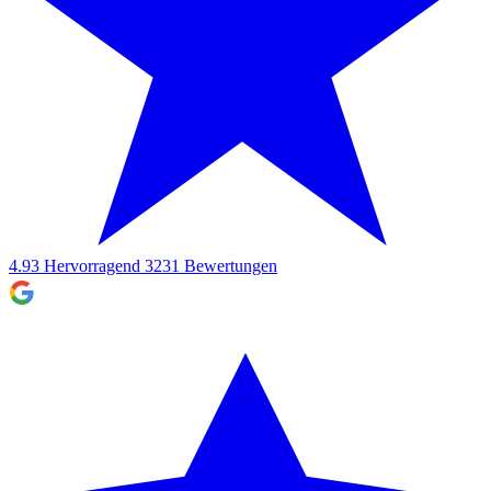
4.93
Hervorragend
3231
Bewertungen