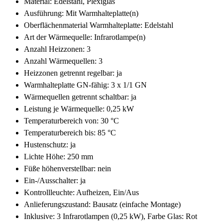
Material: Edelstahl, Plexiglas
Ausführung: Mit Warmhalteplatte(n)
Oberflächenmaterial Warmhalteplatte: Edelstahl
Art der Wärmequelle: Infrarotlampe(n)
Anzahl Heizzonen: 3
Anzahl Wärmequellen: 3
Heizzonen getrennt regelbar: ja
Warmhalteplatte GN-fähig: 3 x 1/1 GN
Wärmequellen getrennt schaltbar: ja
Leistung je Wärmequelle: 0,25 kW
Temperaturbereich von: 30 °C
Temperaturbereich bis: 85 °C
Hustenschutz: ja
Lichte Höhe: 250 mm
Füße höhenverstellbar: nein
Ein-/Ausschalter: ja
Kontrollleuchte: Aufheizen, Ein/Aus
Anlieferungszustand: Bausatz (einfache Montage)
Inklusive: 3 Infrarotlampen (0,25 kW), Farbe Glas: Rot