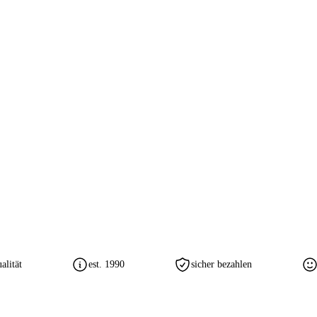
lität
est. 1990
sicher bezahlen