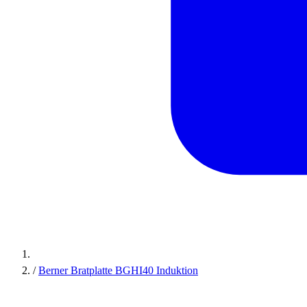
/
Berner Bratplatte BGHI40 Induktion