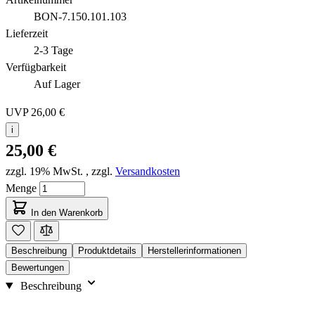
BON-7.150.101.103
Lieferzeit
2-3 Tage
Verfügbarkeit
Auf Lager
UVP
26,00 €
i
25,00 €
zzgl. 19% MwSt.
,
zzgl.
Versandkosten
Menge
In den Warenkorb
Beschreibung
Produktdetails
Herstellerinformationen
Bewertungen
Beschreibung