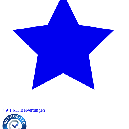
4,9
1.611 Bewertungen