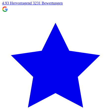
4.93
Hervorragend
3231
Bewertungen