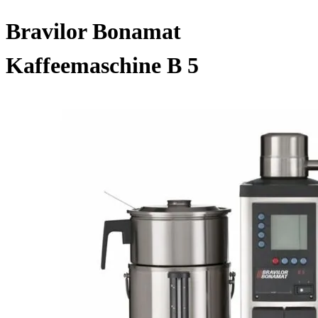
Bravilor Bonamat
Kaffeemaschine B 5