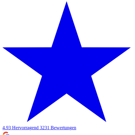
4.93
Hervorragend
3231
Bewertungen