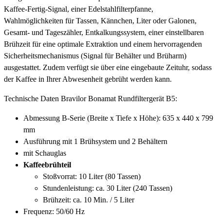
Kaffee-Fertig-Signal, einer Edelstahlfilterpfanne,
Wahlmöglichkeiten für Tassen, Kännchen, Liter oder Galonen,
Gesamt- und Tageszähler, Entkalkungssystem, einer einstellbaren
Brühzeit für eine optimale Extraktion und einem hervorragenden
Sicherheitsmechanismus (Signal für Behälter und Brüharm)
ausgestattet. Zudem verfügt sie über eine eingebaute Zeituhr, sodass
der Kaffee in Ihrer Abwesenheit gebrüht werden kann.
Technische Daten Bravilor Bonamat Rundfiltergerät B5:
Abmessung B-Serie (Breite x Tiefe x Höhe): 635 x 440 x 799
mm
Ausführung mit 1 Brühsystem und 2 Behältern
mit Schauglas
Kaffeebrühteil
Stoßvorrat: 10 Liter (80 Tassen)
Stundenleistung: ca. 30 Liter (240 Tassen)
Brühzeit: ca. 10 Min. / 5 Liter
Frequenz: 50/60 Hz