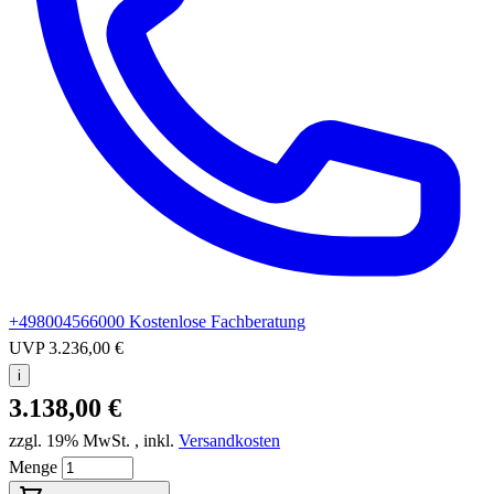
+498004566000
Kostenlose Fachberatung
UVP
3.236,00 €
i
3.138,00 €
zzgl. 19% MwSt.
,
inkl.
Versandkosten
Menge