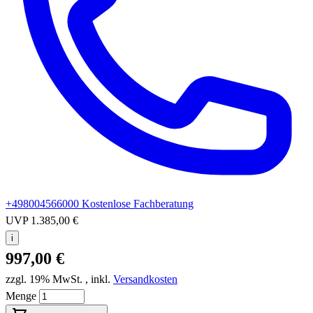
+498004566000
Kostenlose Fachberatung
UVP
1.385,00 €
i
997,00 €
zzgl. 19% MwSt.
,
inkl.
Versandkosten
Menge