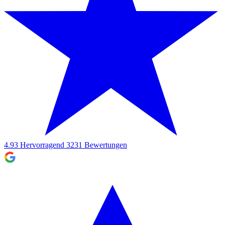
4.93
Hervorragend
3231
Bewertungen