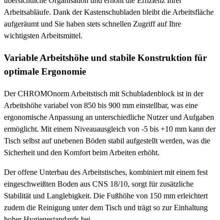
übersichtliche Organisation und erhöht die Effizienz Ihrer
Arbeitsabläufe. Dank der Kastenschubladen bleibt die Arbeitsfläche
aufgeräumt und Sie haben stets schnellen Zugriff auf Ihre
wichtigsten Arbeitsmittel.
Variable Arbeitshöhe und stabile Konstruktion für
optimale Ergonomie
Der CHROMOnorm Arbeitstisch mit Schubladenblock ist in der
Arbeitshöhe variabel von 850 bis 900 mm einstellbar, was eine
ergonomische Anpassung an unterschiedliche Nutzer und Aufgaben
ermöglicht. Mit einem Niveauausgleich von -5 bis +10 mm kann der
Tisch selbst auf unebenen Böden stabil aufgestellt werden, was die
Sicherheit und den Komfort beim Arbeiten erhöht.
Der offene Unterbau des Arbeitstisches, kombiniert mit einem fest
eingeschweißten Boden aus CNS 18/10, sorgt für zusätzliche
Stabilität und Langlebigkeit. Die Fußhöhe von 150 mm erleichtert
zudem die Reinigung unter dem Tisch und trägt so zur Einhaltung
hoher Hygienestandards bei.