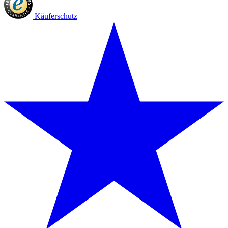
Käuferschutz