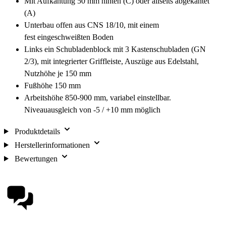
Mit Aufkantung 50 mm hinten (C) oder allseits abgekantet
(A)
Unterbau offen aus CNS 18/10, mit einem
fest eingeschweißten Boden
Links ein Schubladenblock mit 3 Kastenschubladen (GN
2/3), mit integrierter Griffleiste, Auszüge aus Edelstahl,
Nutzhöhe je 150 mm
Fußhöhe 150 mm
Arbeitshöhe 850-900 mm, variabel einstellbar.
Niveauausgleich von -5 / +10 mm möglich
Produktdetails
Herstellerinformationen
Bewertungen