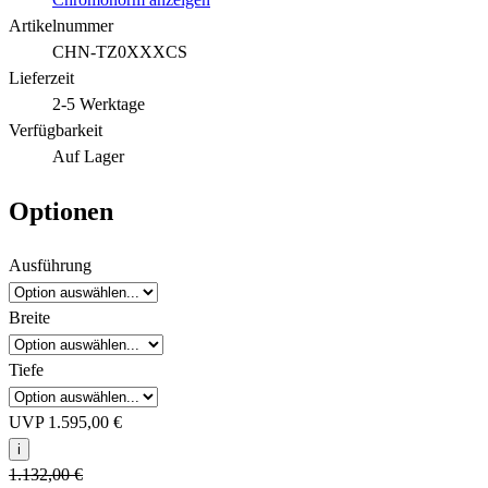
Artikelnummer
CHN-TZ0XXXCS
Lieferzeit
2-5 Werktage
Verfügbarkeit
Auf Lager
Optionen
Ausführung
Breite
Tiefe
UVP
1.595,00 €
i
1.132,00 €