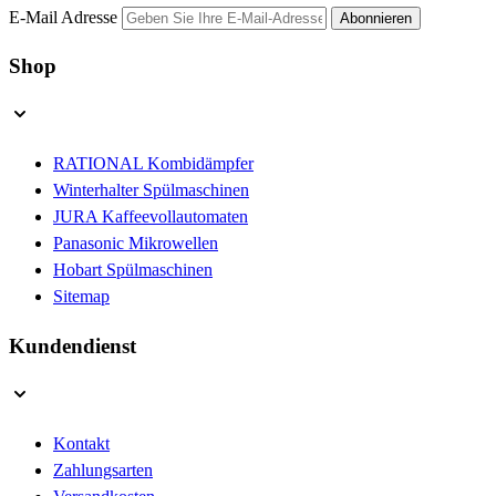
E-Mail Adresse
Abonnieren
Shop
RATIONAL Kombidämpfer
Winterhalter Spülmaschinen
JURA Kaffeevollautomaten
Panasonic Mikrowellen
Hobart Spülmaschinen
Sitemap
Kundendienst
Kontakt
Zahlungsarten