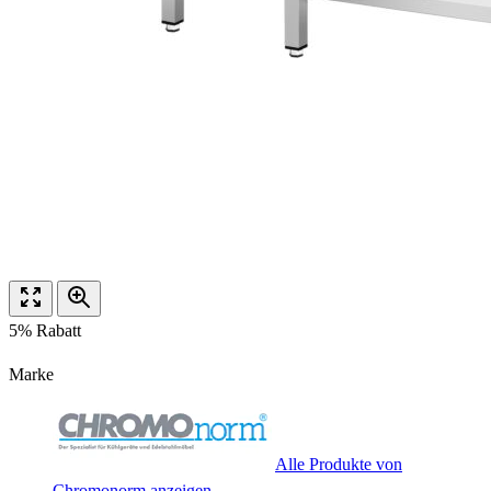
5% Rabatt
Marke
Alle Produkte von
Chromonorm anzeigen