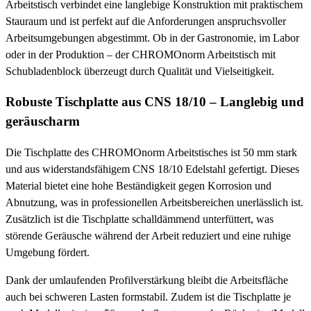
Arbeitstisch verbindet eine langlebige Konstruktion mit praktischem
Stauraum und ist perfekt auf die Anforderungen anspruchsvoller
Arbeitsumgebungen abgestimmt. Ob in der Gastronomie, im Labor
oder in der Produktion – der CHROMOnorm Arbeitstisch mit
Schubladenblock überzeugt durch Qualität und Vielseitigkeit.
Robuste Tischplatte aus CNS 18/10 – Langlebig und
geräuscharm
Die Tischplatte des CHROMOnorm Arbeitstisches ist 50 mm stark
und aus widerstandsfähigem CNS 18/10 Edelstahl gefertigt. Dieses
Material bietet eine hohe Beständigkeit gegen Korrosion und
Abnutzung, was in professionellen Arbeitsbereichen unerlässlich ist.
Zusätzlich ist die Tischplatte schalldämmend unterfüttert, was
störende Geräusche während der Arbeit reduziert und eine ruhige
Umgebung fördert.
Dank der umlaufenden Profilverstärkung bleibt die Arbeitsfläche
auch bei schweren Lasten formstabil. Zudem ist die Tischplatte je