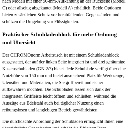
nach Modell mit einer 50-mm-Aufkantung an der Rückseite (Modell
C) oder allseitig abgekantet (Modell A) erhältlich. Beide Optionen
bieten zusätzlichen Schutz vor herabfallenden Gegenständen und
schützen die Umgebung vor Flüssigkeiten.
Praktischer Schubladenblock für mehr Ordnung
und Übersicht
Der CHROMOnorm Arbeitstisch ist mit einem Schubladenblock
ausgestattet, der auf der linken Seite integriert ist und drei geräumige
Kastenschubladen (GN 2/3) bietet. Jede Schublade verfügt über eine
Nutzhöhe von 150 mm und bietet ausreichend Platz für Werkzeuge,
Utensilien und Materialien, die Sie griffbereit und sicher
aufbewahren möchten. Die Schubladen lassen sich dank der
integrierten Griffleiste leicht öffnen und schließen, während die
Auszüge aus Edelstahl auch bei täglicher Nutzung einen
reibungslosen und langlebigen Betrieb gewährleisten.
Die durchdachte Anordnung der Schubladen ermöglicht Ihnen eine