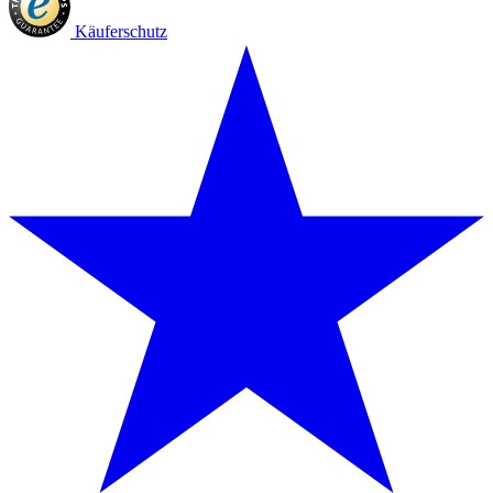
Käuferschutz