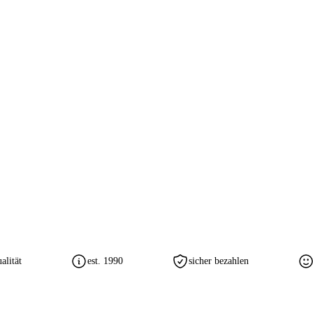
lität
est. 1990
sicher bezahlen