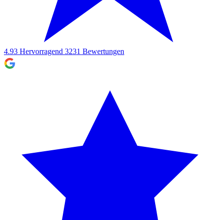
4.93
Hervorragend
3231
Bewertungen