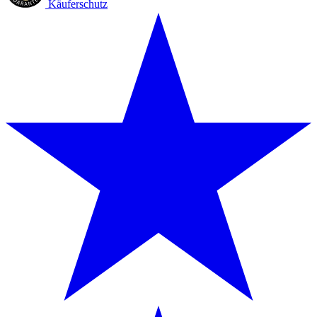
Käuferschutz