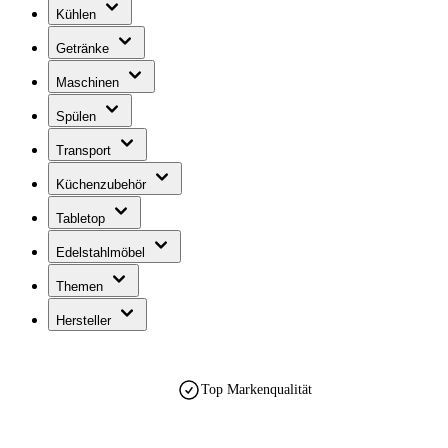
Kühlen
Getränke
Maschinen
Spülen
Transport
Küchenzubehör
Tabletop
Edelstahlmöbel
Themen
Hersteller
Top Markenqualität
est. 1990