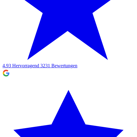
4.93
Hervorragend
3231
Bewertungen