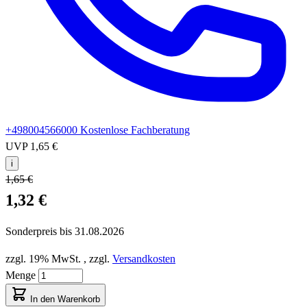
+498004566000
Kostenlose Fachberatung
UVP
1,65 €
i
1,65 €
1,32 €
Sonderpreis bis
31.08.2026
zzgl. 19% MwSt.
,
zzgl.
Versandkosten
Menge
In den Warenkorb