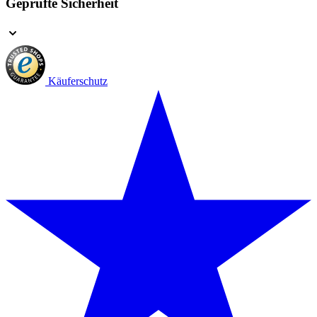
Geprüfte Sicherheit
Käuferschutz