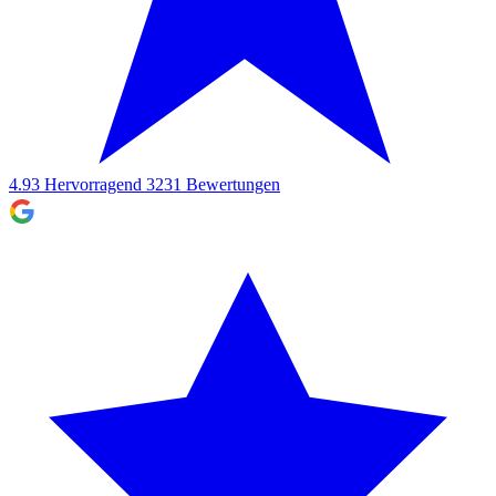
4.93
Hervorragend
3231
Bewertungen