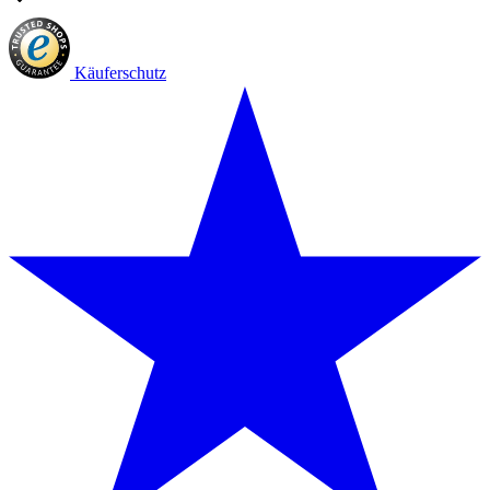
Käuferschutz