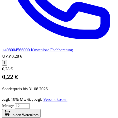
+498004566000
Kostenlose Fachberatung
UVP
0,28 €
i
0,28 €
0,22 €
Sonderpreis bis
31.08.2026
zzgl. 19% MwSt.
,
zzgl.
Versandkosten
Menge
In den Warenkorb