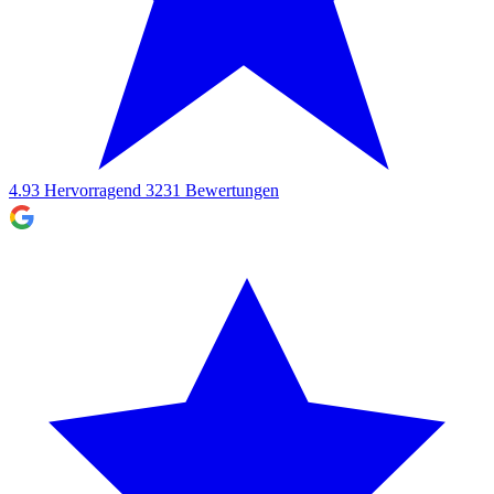
4.93
Hervorragend
3231
Bewertungen