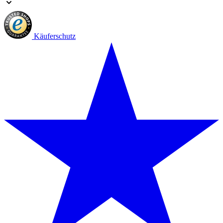
Käuferschutz