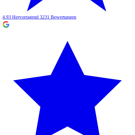
4.93
Hervorragend
3231
Bewertungen