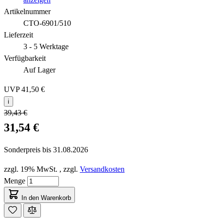
Artikelnummer
CTO-6901/510
Lieferzeit
3 - 5 Werktage
Verfügbarkeit
Auf Lager
UVP
41,50 €
i
39,43 €
31,54 €
Sonderpreis bis
31.08.2026
zzgl. 19% MwSt.
,
zzgl.
Versandkosten
Menge
In den Warenkorb