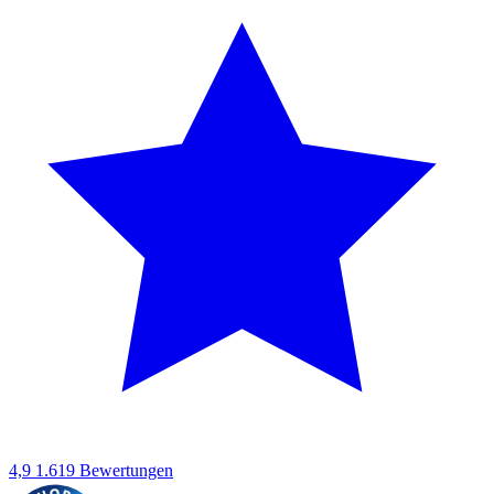
4,9
1.619 Bewertungen