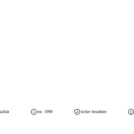
lität
est. 1990
sicher bezahlen