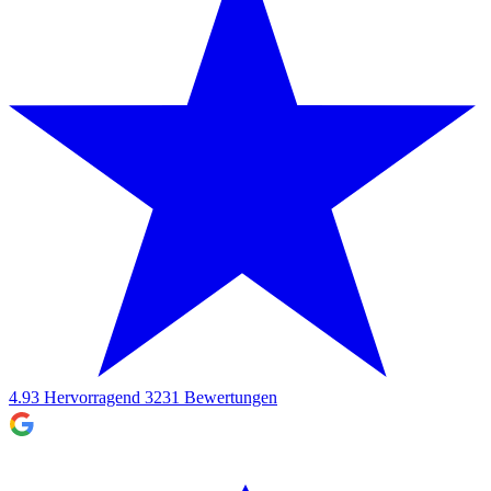
4.93
Hervorragend
3231
Bewertungen