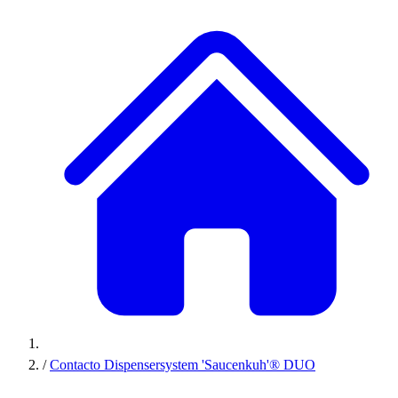
/
Contacto Dispensersystem 'Saucenkuh'® DUO