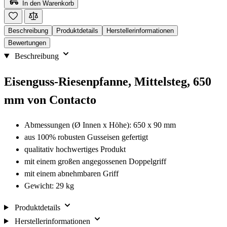
In den Warenkorb
Beschreibung
Produktdetails
Herstellerinformationen
Bewertungen
Beschreibung
Eisenguss-Riesenpfanne, Mittelsteg, 650
mm von Contacto
Abmessungen (Ø Innen x Höhe): 650 x 90 mm
aus 100% robusten Gusseisen gefertigt
qualitativ hochwertiges Produkt
mit einem großen angegossenen Doppelgriff
mit einem abnehmbaren Griff
Gewicht: 29 kg
Produktdetails
Herstellerinformationen