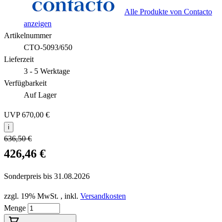
Alle Produkte von Contacto
anzeigen
Artikelnummer
CTO-5093/650
Lieferzeit
3 - 5 Werktage
Verfügbarkeit
Auf Lager
UVP
670,00 €
i
636,50 €
426,46 €
Sonderpreis bis
31.08.2026
zzgl. 19% MwSt.
,
inkl.
Versandkosten
Menge