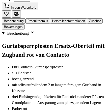
In den Warenkorb
Beschreibung
Produktdetails
Herstellerinformationen
Zubehör
Bewertungen
Beschreibung
Gurtabsperrpfosten Ersatz-Oberteil mit
Zugband rot von Contacto
Für Contacto Gurtabsperrpfosten
aus Edelstahl
hochglänzend
mit selbstaufrollendem 2 m langem farbigem Gurtband in
Kassette
drei Einhängemöglichkeiten für Endstücke anderer Pfosten,
Grundplatte mit Aussparung zum platzsparendem Lagern
Farbe: rot