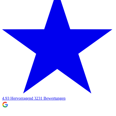
4.93
Hervorragend
3231
Bewertungen