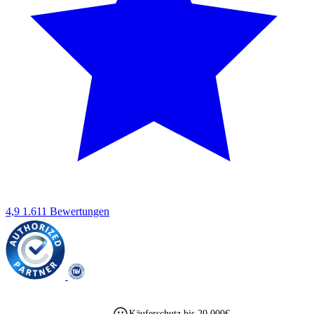
4,9
1.611 Bewertungen
Käuferschutz bis 20.000€