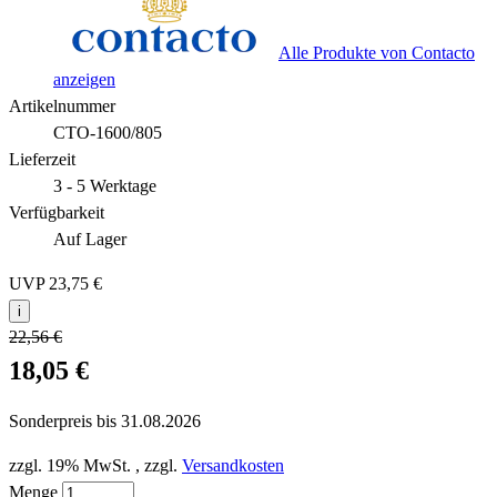
Alle Produkte von Contacto
anzeigen
Artikelnummer
CTO-1600/805
Lieferzeit
3 - 5 Werktage
Verfügbarkeit
Auf Lager
UVP
23,75 €
i
22,56 €
18,05 €
Sonderpreis bis
31.08.2026
zzgl. 19% MwSt.
,
zzgl.
Versandkosten
Menge