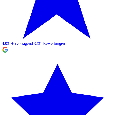
4.93
Hervorragend
3231
Bewertungen