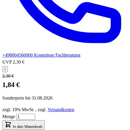
+498004566000
Kostenlose Fachberatung
UVP
2,30 €
i
2,30 €
1,84 €
Sonderpreis bis
31.08.2026
zzgl. 19% MwSt.
,
zzgl.
Versandkosten
Menge
In den Warenkorb