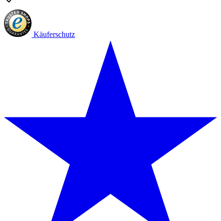
Käuferschutz