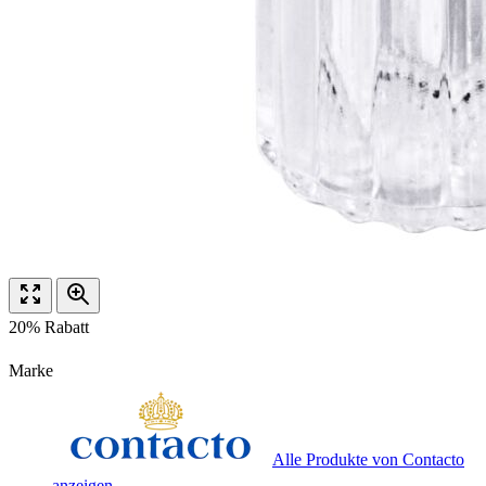
20% Rabatt
Marke
Alle Produkte von Contacto
anzeigen