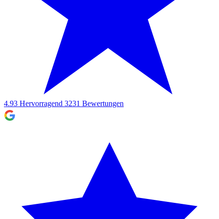
4.93
Hervorragend
3231
Bewertungen