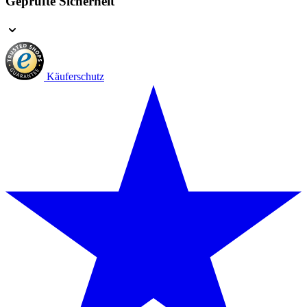
Geprüfte Sicherheit
Käuferschutz