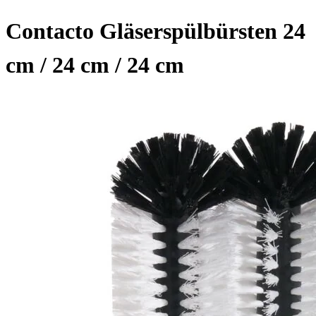
Contacto Gläserspülbürsten 24
cm / 24 cm / 24 cm