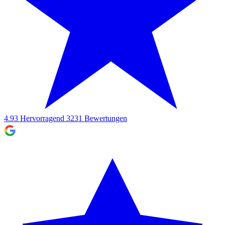
4.93
Hervorragend
3231
Bewertungen